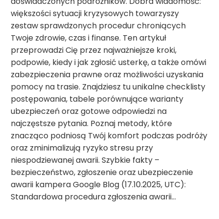
doświadczonych podróżników. Dobra wiadomość:
większości sytuacji kryzysowych towarzyszy
zestaw sprawdzonych procedur chroniących
Twoje zdrowie, czas i finanse. Ten artykuł
przeprowadzi Cię przez najważniejsze kroki,
podpowie, kiedy i jak zgłosić usterkę, a także omówi
zabezpieczenia prawne oraz możliwości uzyskania
pomocy na trasie. Znajdziesz tu unikalne checklisty
postępowania, tabele porównujące warianty
ubezpieczeń oraz gotowe odpowiedzi na
najczęstsze pytania. Poznaj metody, które
znacząco podniosą Twój komfort podczas podróży
oraz zminimalizują ryzyko stresu przy
niespodziewanej awarii. Szybkie fakty –
bezpieczeństwo, zgłoszenie oraz ubezpieczenie
awarii kampera Google Blog (17.10.2025, UTC):
Standardowa procedura zgłoszenia awarii…