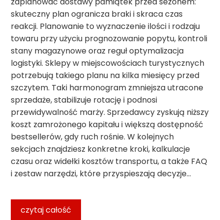
zaplanować dostawy pamiątek przed sezonem:
skuteczny plan ogranicza braki i skraca czas
reakcji. Planowanie to wyznaczenie ilości i rodzaju
towaru przy użyciu prognozowanie popytu, kontroli
stany magazynowe oraz reguł optymalizacja
logistyki. Sklepy w miejscowościach turystycznych
potrzebują takiego planu na kilka miesięcy przed
szczytem. Taki harmonogram zmniejsza utracone
sprzedaże, stabilizuje rotację i podnosi
przewidywalność marży. Sprzedawcy zyskują niższy
koszt zamrożonego kapitału i większą dostępność
bestsellerów, gdy ruch rośnie. W kolejnych
sekcjach znajdziesz konkretne kroki, kalkulacje
czasu oraz widełki kosztów transportu, a także FAQ
i zestaw narzędzi, które przyspieszają decyzje…
czytaj całość