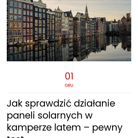
01
GRU
Jak sprawdzić działanie
paneli solarnych w
kamperze latem – pewny