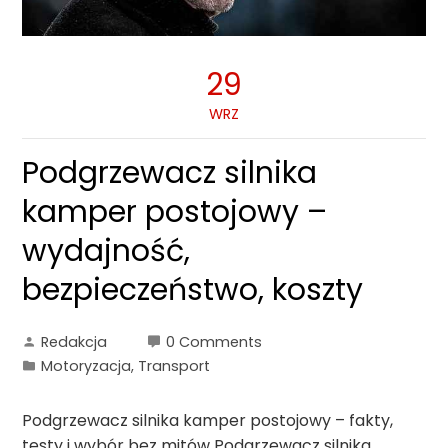
29
WRZ
Podgrzewacz silnika
kamper postojowy –
wydajność,
bezpieczeństwo, koszty
Redakcja
0 Comments
Motoryzacja, Transport
Podgrzewacz silnika kamper postojowy – fakty,
testy i wybór bez mitów Podgrzewacz silnika