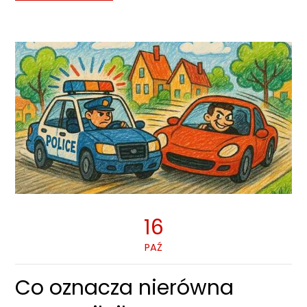
16
PAŹ
Co oznacza nierówna