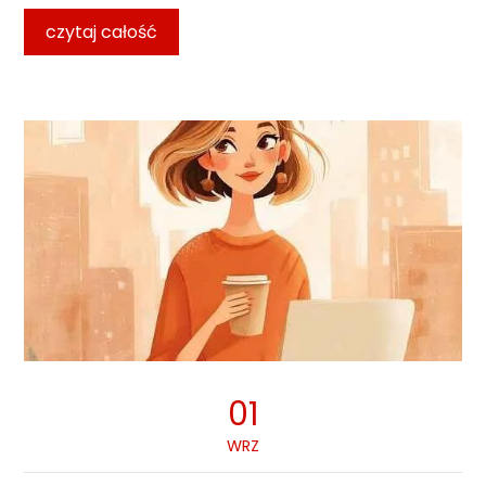
czytaj całość
01
WRZ