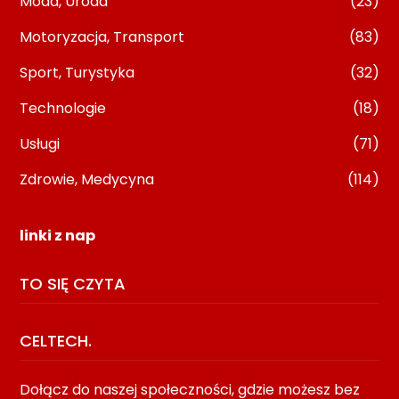
Moda, Uroda
(23)
Motoryzacja, Transport
(83)
Sport, Turystyka
(32)
Technologie
(18)
Usługi
(71)
Zdrowie, Medycyna
(114)
linki z nap
TO SIĘ CZYTA
CELTECH.
Dołącz do naszej społeczności, gdzie możesz bez