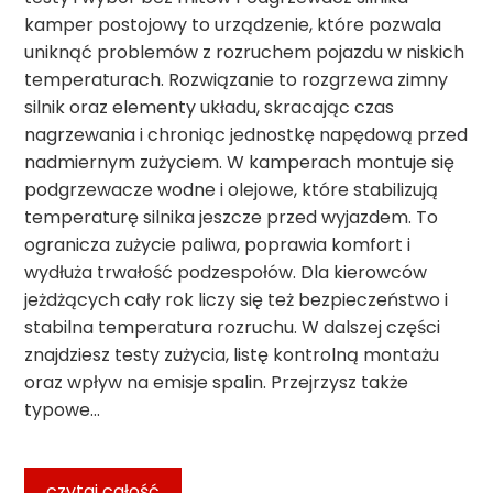
kamper postojowy to urządzenie, które pozwala
uniknąć problemów z rozruchem pojazdu w niskich
temperaturach. Rozwiązanie to rozgrzewa zimny
silnik oraz elementy układu, skracając czas
nagrzewania i chroniąc jednostkę napędową przed
nadmiernym zużyciem. W kamperach montuje się
podgrzewacze wodne i olejowe, które stabilizują
temperaturę silnika jeszcze przed wyjazdem. To
ogranicza zużycie paliwa, poprawia komfort i
wydłuża trwałość podzespołów. Dla kierowców
jeżdżących cały rok liczy się też bezpieczeństwo i
stabilna temperatura rozruchu. W dalszej części
znajdziesz testy zużycia, listę kontrolną montażu
oraz wpływ na emisje spalin. Przejrzysz także
typowe…
czytaj całość