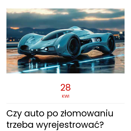
28
KWI
Czy auto po złomowaniu
trzeba wyrejestrować?