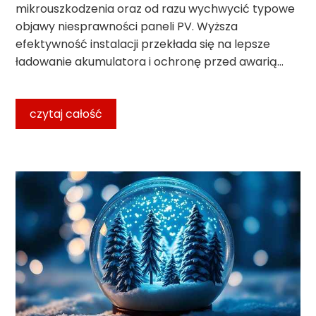
mikrouszkodzenia oraz od razu wychwycić typowe
objawy niesprawności paneli PV. Wyższa
efektywność instalacji przekłada się na lepsze
ładowanie akumulatora i ochronę przed awarią…
czytaj całość