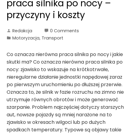
praca silnika po nocy –
przyczyny i koszty
Redakcja
0 Comments
Motoryzacja, Transport
Co oznacza nierówna praca silnika po nocy i jakie
skutki ma? Co oznacza nierówna praca silnika po
nocy: zjawisko to wskazuje na krótkotrwałe,
nieregularne działanie jednostki napędowej zaraz
po pierwszym uruchomieniu po dłuższej przerwie.
Oznacza to, że silnik w fazie rozruchu na zimno nie
utrzymuje równych obrotów i może generować
szarpanie. Problem najczęściej dotyczy starszych
aut, nowsze pojazdy są mniej narażone na to
zjawisko w okresach wilgoci lub po dużych
spadkach temperatury. Typowe są objawy takie