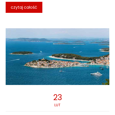
czytaj całość
23
LUT