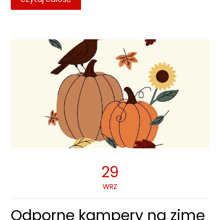
29
WRZ
Odporne kampery na zimę