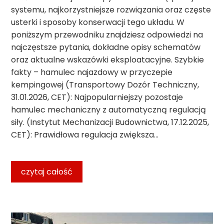
systemu, najkorzystniejsze rozwiązania oraz częste
usterki i sposoby konserwacji tego układu. W
poniższym przewodniku znajdziesz odpowiedzi na
najczęstsze pytania, dokładne opisy schematów
oraz aktualne wskazówki eksploatacyjne. Szybkie
fakty – hamulec najazdowy w przyczepie
kempingowej (Transportowy Dozór Techniczny,
31.01.2026, CET): Najpopularniejszy pozostaje
hamulec mechaniczny z automatyczną regulacją
siły. (Instytut Mechanizacji Budownictwa, 17.12.2025,
CET): Prawidłowa regulacja zwiększa…
czytaj całość