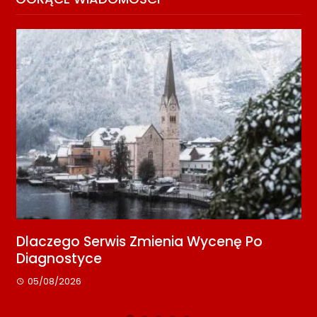
ia Wycenę Po
Media Relations Dla Początk
Kontakt Z Redakcją
08/07/2026