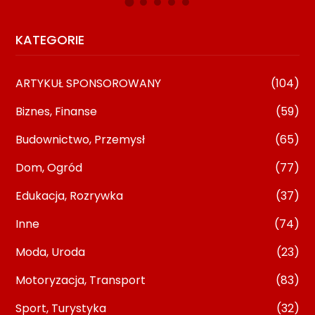
KATEGORIE
ARTYKUŁ SPONSOROWANY
(104)
Biznes, Finanse
(59)
Budownictwo, Przemysł
(65)
Dom, Ogród
(77)
Edukacja, Rozrywka
(37)
Inne
(74)
Moda, Uroda
(23)
Motoryzacja, Transport
(83)
Sport, Turystyka
(32)