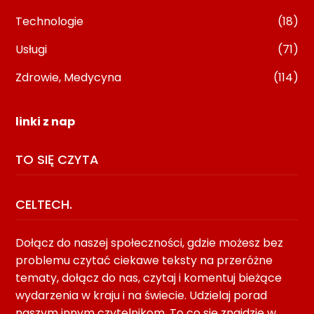
Technologie
(18)
Usługi
(71)
Zdrowie, Medycyna
(114)
linki z nap
TO SIĘ CZYTA
CELTECH.
Dołącz do naszej społeczności, gdzie możesz bez
problemu czytać ciekawe teksty na przeróżne
tematy, dołącz do nas, czytaj i komentuj bieżące
wydarzenia w kraju i na świecie. Udzielaj porad
naszym innym czytelnikom. To co się znajdzie w