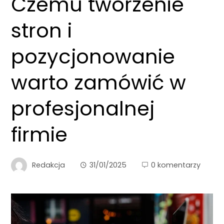
Czemu tworzenie
stron i
pozycjonowanie
warto zamówić w
profesjonalnej
firmie
Redakcja
31/01/2025
0 komentarzy