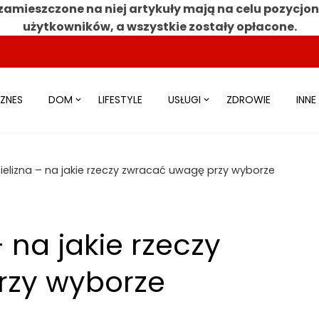
zamieszczone na niej artykuły mają na celu pozycjo
użytkowników, a wszystkie zostały opłacone.
IZNES
DOM
LIFESTYLE
USŁUGI
ZDROWIE
INNE
elizna – na jakie rzeczy zwracać uwagę przy wyborze
 na jakie rzeczy
rzy wyborze