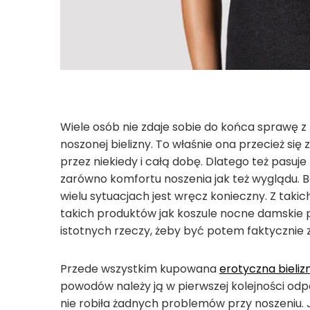
Wiele osób nie zdaje sobie do końca sprawę z
noszonej bielizny. To właśnie ona przecież się z
przez niekiedy i całą dobę. Dlatego też pasuje
zarówno komfortu noszenia jak też wyglądu. B
wielu sytuacjach jest wręcz konieczny. Z taki
takich produktów jak koszule nocne damskie p
istotnych rzeczy, żeby być potem faktycznie
Przede wszystkim kupowana
erotyczna bieliz
powodów należy ją w pierwszej kolejności od
nie robiła żadnych problemów przy noszeniu. J