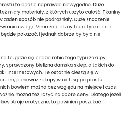
 prostu to będzie naprawdę niewygodne. Dużo
 miały materiały, z których uszyto całość. Tkaniny
 w żaden sposób nie podrażniały. Duże znaczenie
 zwrócić uwagę. Mimo że bielizny teoretycznie nie
ą będzie pokazać, i jednak dobrze by było nie
a to, gdzie się będzie robić tego typu zakupy.
bry, sprawdzony bielizna damska sklep, a takich do
ak i internetowych. Te ostatnie cieszą się w
aniem, ponieważ zakupy w nich są po prostu
nich bowiem można bez względu na miejsce i czas,
ażnie można też liczyć na dobre ceny. Dlatego jeżeli
kieś stroje erotyczne, to powinien poszukać