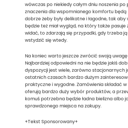
wówczas po niekiedy całym dniu noszenia po
znaczenia dla wspomnianego komfortu będą też
dobrze żeby były delikatne i łagodne, tak aby
będzie też miał wygląd, na który także pasuje
widać, to zdarzają się przypadki, gdy trzeba j
wstydzić się wtedy.
Na koniec warto jeszcze zwrócić swoją uwagę n
Najbardziej odpowiedni na nie będzie jakiś do
dyspozycji jest wiele, zarówno stacjonarnych j
ostatnich czasach bardzo dużym zainteresow
praktyczne i wygodne. Zamówienia składać w 
oferują bardzo duży wybór produktów, a przew
komuś potrzebna będzie ładna bielizna albo ja
sprawdzonego miejsca na zakupy.
+Tekst Sponsorowany+