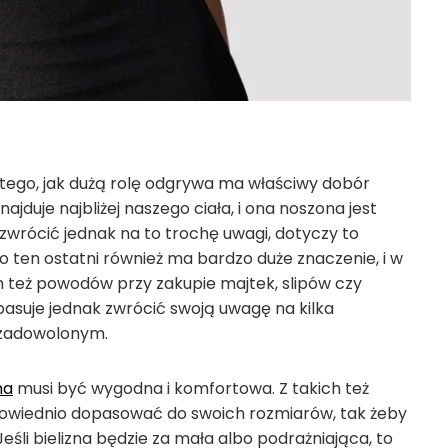
 tego, jak dużą rolę odgrywa ma właściwy dobór
najduje najbliżej naszego ciała, i ona noszona jest
 zwrócić jednak na to trochę uwagi, dotyczy to
o ten ostatni również ma bardzo duże znaczenie, i w
ch też powodów przy zakupie majtek, slipów czy
asuje jednak zwrócić swoją uwagę na kilka
 zadowolonym.
na
musi być wygodna i komfortowa. Z takich też
powiednio dopasować do swoich rozmiarów, tak żeby
eśli bielizna będzie za mała albo podrażniająca, to