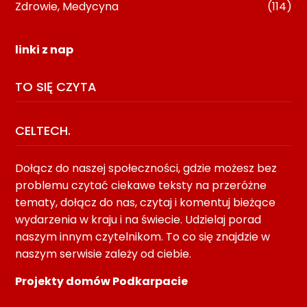
Zdrowie, Medycyna
(114)
linki z nap
TO SIĘ CZYTA
CELTECH.
Dołącz do naszej społeczności, gdzie możesz bez
problemu czytać ciekawe teksty na przeróżne
tematy, dołącz do nas, czytaj i komentuj bieżące
wydarzenia w kraju i na świecie. Udzielaj porad
naszym innym czytelnikom. To co się znajdzie w
naszym serwisie zależy od ciebie.
Projekty domów Podkarpacie