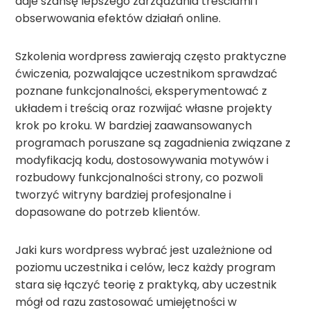
daje szansę lepszego zarządzania treściami i
obserwowania efektów działań online.
Szkolenia wordpress zawierają często praktyczne
ćwiczenia, pozwalające uczestnikom sprawdzać
poznane funkcjonalności, eksperymentować z
układem i treścią oraz rozwijać własne projekty
krok po kroku. W bardziej zaawansowanych
programach poruszane są zagadnienia związane z
modyfikacją kodu, dostosowywania motywów i
rozbudowy funkcjonalności strony, co pozwoli
tworzyć witryny bardziej profesjonalne i
dopasowane do potrzeb klientów.
Jaki kurs wordpress wybrać jest uzależnione od
poziomu uczestnika i celów, lecz każdy program
stara się łączyć teorię z praktyką, aby uczestnik
mógł od razu zastosować umiejętności w