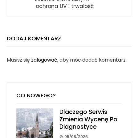
ochrona UV i trwałość
DODAJ KOMENTARZ
Musisz się
zalogować
, aby móc dodać komentarz.
CO NOWEGO?
Dlaczego Serwis
Zmienia Wycenę Po
Diagnostyce
05/08/2026