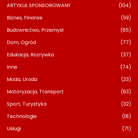
ARTYKUŁ SPONSOROWANY
(104)
Biznes, Finanse
(59)
Budownictwo, Przemysł
(65)
Dom, Ogród
(77)
Edukacja, Rozrywka
(37)
Inne
(74)
Moda, Uroda
(23)
Motoryzacja, Transport
(83)
Sport, Turystyka
(32)
Technologie
(18)
Usługi
(71)