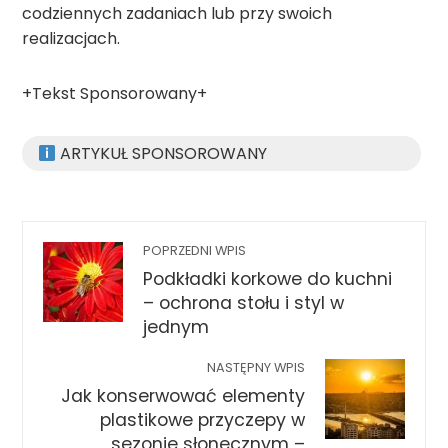
codziennych zadaniach lub przy swoich
realizacjach.
+Tekst Sponsorowany+
ARTYKUŁ SPONSOROWANY
POPRZEDNI WPIS
Podkładki korkowe do kuchni
– ochrona stołu i styl w
jednym
NASTĘPNY WPIS
Jak konserwować elementy
plastikowe przyczepy w
sezonie słonecznym –