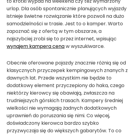
to krótki wypad na weekend czy też wymarzony
urlop. Dla osób spontanicznie planujących wyjazdy
istnieje świetne rozwiązanie które pozwoli na dużo
samodzielności w trasie. Jest to o kamper. Warto
zapoznać się z ofertą w tym obszarze, a
najszybciej zrobi się to przez internet, wpisując
wynajem kampera cena
w wyszukiwarce.
Obecnie oferowane pojazdy znacznie różnią się od
klasycznych przyczepek kempingowych znanych z
dawnych lat. Przede wszystkim nie będzie to
dodatkowy element przyczepiony do haka, czego
niektórzy kierowcy się obawiają, zwłaszcza na
trudniejszych górskich trasach. Kampery średniej
wielkości nie wymagają żadnych dodatkowych
uprawnień do poruszania się nimi. Co więcej,
doświadczony kierowca bardzo szybko
przyzwyczaja się do większych gabarytów. To co