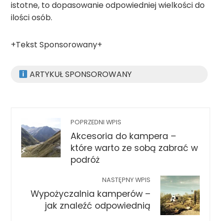
istotne, to dopasowanie odpowiedniej wielkości do
ilości osób.
+Tekst Sponsorowany+
ARTYKUŁ SPONSOROWANY
POPRZEDNI WPIS
Akcesoria do kampera –
które warto ze sobą zabrać w
podróż
NASTĘPNY WPIS
Wypożyczalnia kamperów –
jak znaleźć odpowiednią