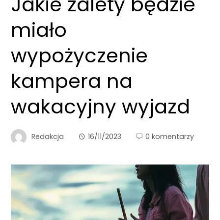
Jakie zalety będzie
miało
wypożyczenie
kampera na
wakacyjny wyjazd
Redakcja
16/11/2023
0 komentarzy