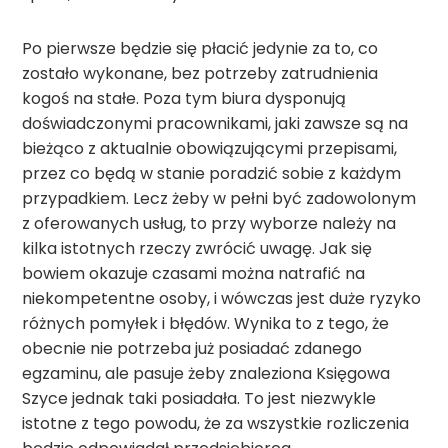
Po pierwsze będzie się płacić jedynie za to, co
zostało wykonane, bez potrzeby zatrudnienia
kogoś na stałe. Poza tym biura dysponują
doświadczonymi pracownikami, jaki zawsze są na
bieżąco z aktualnie obowiązującymi przepisami,
przez co będą w stanie poradzić sobie z każdym
przypadkiem. Lecz żeby w pełni być zadowolonym
z oferowanych usług, to przy wyborze należy na
kilka istotnych rzeczy zwrócić uwagę. Jak się
bowiem okazuje czasami można natrafić na
niekompetentne osoby, i wówczas jest duże ryzyko
różnych pomyłek i błędów. Wynika to z tego, że
obecnie nie potrzeba już posiadać zdanego
egzaminu, ale pasuje żeby znaleziona Księgowa
Szyce jednak taki posiadała. To jest niezwykle
istotne z tego powodu, że za wszystkie rozliczenia