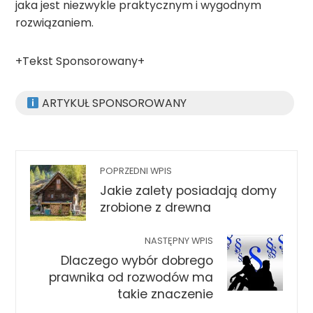
jaka jest niezwykle praktycznym i wygodnym
rozwiązaniem.
+Tekst Sponsorowany+
ARTYKUŁ SPONSOROWANY
POPRZEDNI WPIS
Jakie zalety posiadają domy
zrobione z drewna
NASTĘPNY WPIS
Dlaczego wybór dobrego
prawnika od rozwodów ma
takie znaczenie