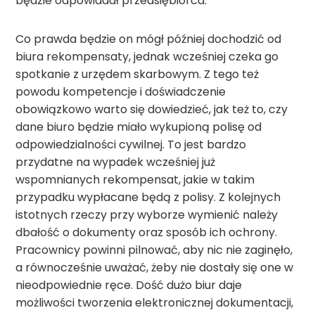
będzie odpowiadał przedsiębiorca.
Co prawda będzie on mógł później dochodzić od
biura rekompensaty, jednak wcześniej czeka go
spotkanie z urzędem skarbowym. Z tego też
powodu kompetencje i doświadczenie
obowiązkowo warto się dowiedzieć, jak też to, czy
dane biuro będzie miało wykupioną polisę od
odpowiedzialności cywilnej. To jest bardzo
przydatne na wypadek wcześniej już
wspomnianych rekompensat, jakie w takim
przypadku wypłacane będą z polisy. Z kolejnych
istotnych rzeczy przy wyborze wymienić należy
dbałość o dokumenty oraz sposób ich ochrony.
Pracownicy powinni pilnować, aby nic nie zaginęło,
a równocześnie uważać, żeby nie dostały się one w
nieodpowiednie ręce. Dość dużo biur daje
możliwości tworzenia elektronicznej dokumentacji,