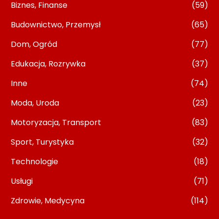
Biznes, Finanse
(59)
Budownictwo, Przemysł
(65)
Dom, Ogród
(77)
Edukacja, Rozrywka
(37)
Inne
(74)
Moda, Uroda
(23)
Motoryzacja, Transport
(83)
Sport, Turystyka
(32)
Technologie
(18)
Usługi
(71)
Zdrowie, Medycyna
(114)