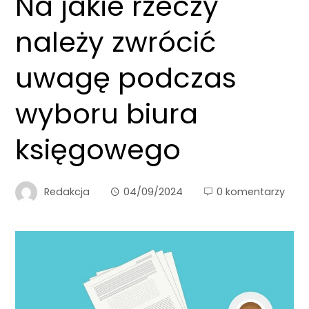
Na jakie rzeczy
należy zwrócić
uwagę podczas
wyboru biura
księgowego
Redakcja
04/09/2024
0 komentarzy