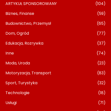
ARTYKUŁ SPONSOROWANY
(104)
Biznes, Finanse
(59)
Budownictwo, Przemysł
(65)
Dom, Ogród
(77)
Edukacja, Rozrywka
(37)
Inne
(74)
Moda, Uroda
(23)
Motoryzacja, Transport
(83)
Sport, Turystyka
(32)
Technologie
(18)
Usługi
(71)