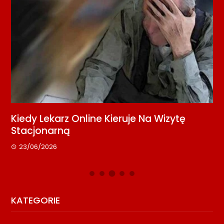
Kiedy Lekarz Online Kieruje Na Wizytę
B
Stacjonarną
O
23/06/2026
KATEGORIE