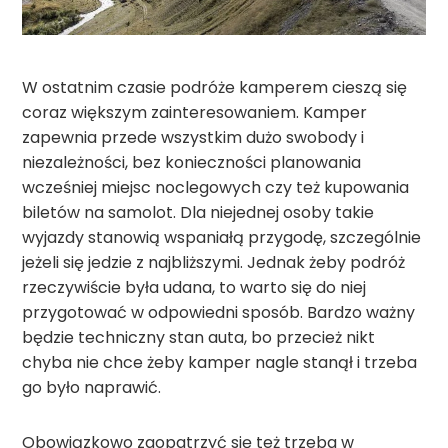
W ostatnim czasie podróże kamperem cieszą się
coraz większym zainteresowaniem. Kamper
zapewnia przede wszystkim dużo swobody i
niezależności, bez konieczności planowania
wcześniej miejsc noclegowych czy też kupowania
biletów na samolot. Dla niejednej osoby takie
wyjazdy stanowią wspaniałą przygodę, szczególnie
jeżeli się jedzie z najbliższymi. Jednak żeby podróż
rzeczywiście była udana, to warto się do niej
przygotować w odpowiedni sposób. Bardzo ważny
będzie techniczny stan auta, bo przecież nikt
chyba nie chce żeby kamper nagle stanął i trzeba
go było naprawić.
Obowiązkowo zaopatrzyć się też trzeba w