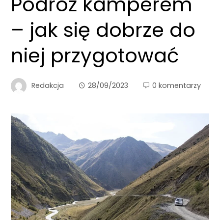
Podróż kamperem
– jak się dobrze do
niej przygotować
Redakcja
28/09/2023
0 komentarzy