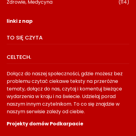
Zdrowie, Medycyna
(114)
linki z nap
TO SIĘ CZYTA
CELTECH.
Dołącz do naszej społeczności, gdzie możesz bez
problemu czytać ciekawe teksty na przeróżne
tematy, dołącz do nas, czytaj i komentuj bieżące
wydarzenia w kraju i na świecie. Udzielaj porad
naszym innym czytelnikom. To co się znajdzie w
naszym serwisie zależy od ciebie.
Projekty domów Podkarpacie