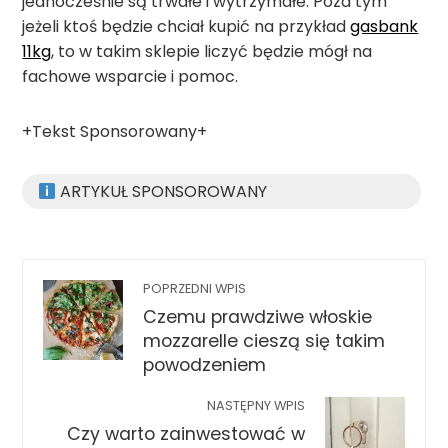
jednocześnie są trwałe i wytrzymałe. Poza tym
jeżeli ktoś będzie chciał kupić na przykład
gasbank
11kg
, to w takim sklepie liczyć będzie mógł na
fachowe wsparcie i pomoc.
+Tekst Sponsorowany+
ARTYKUŁ SPONSOROWANY
POPRZEDNI WPIS
Czemu prawdziwe włoskie
mozzarelle cieszą się takim
powodzeniem
NASTĘPNY WPIS
Czy warto zainwestować w