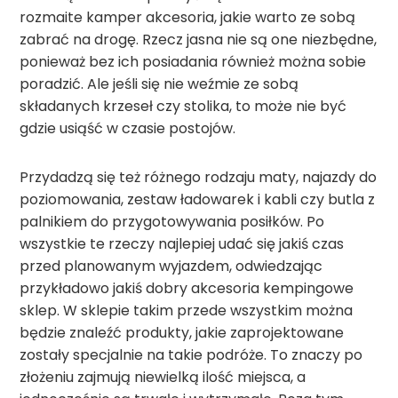
rozmaite kamper akcesoria, jakie warto ze sobą
zabrać na drogę. Rzecz jasna nie są one niezbędne,
ponieważ bez ich posiadania również można sobie
poradzić. Ale jeśli się nie weźmie ze sobą
składanych krzeseł czy stolika, to może nie być
gdzie usiąść w czasie postojów.
Przydadzą się też różnego rodzaju maty, najazdy do
poziomowania, zestaw ładowarek i kabli czy butla z
palnikiem do przygotowywania posiłków. Po
wszystkie te rzeczy najlepiej udać się jakiś czas
przed planowanym wyjazdem, odwiedzając
przykładowo jakiś dobry akcesoria kempingowe
sklep. W sklepie takim przede wszystkim można
będzie znaleźć produkty, jakie zaprojektowane
zostały specjalnie na takie podróże. To znaczy po
złożeniu zajmują niewielką ilość miejsca, a