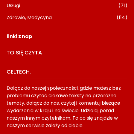
Usługi
(71)
Zdrowie, Medycyna
(114)
linki z nap
TO SIĘ CZYTA
CELTECH.
Dołącz do naszej społeczności, gdzie możesz bez
problemu czytać ciekawe teksty na przeróżne
tematy, dołącz do nas, czytaj i komentuj bieżące
wydarzenia w kraju i na świecie. Udzielaj porad
naszym innym czytelnikom. To co się znajdzie w
naszym serwisie zależy od ciebie.