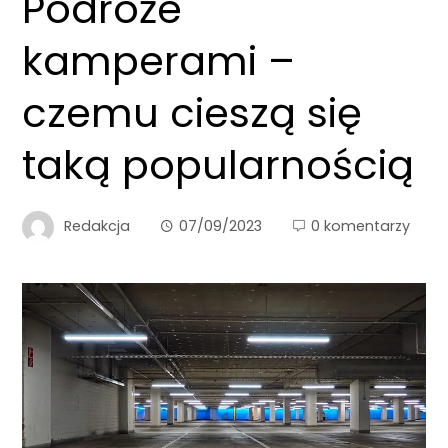
Podróże
kamperami –
czemu cieszą się
taką popularnością
Redakcja
07/09/2023
0 komentarzy