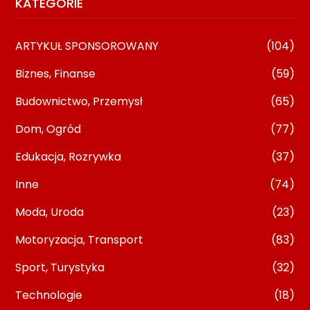
KATEGORIE
ARTYKUŁ SPONSOROWANY
(104)
Biznes, Finanse
(59)
Budownictwo, Przemysł
(65)
Dom, Ogród
(77)
Edukacja, Rozrywka
(37)
Inne
(74)
Moda, Uroda
(23)
Motoryzacja, Transport
(83)
Sport, Turystyka
(32)
Technologie
(18)