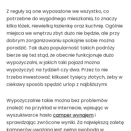
Z reguły są one wyposażone we wszystko, co
potrzebne do wygodnego mieszkania, to znaczy
kilka łóżek, niewielką łazienkę oraz kuchnię. Ogólnie
miejsca we wnętrzu zbyt dużo nie będzie, ale przy
dobrym zorganizowaniu spokojnie sobie można
poradzić. Tak duża popularność takich podróży
bierze się też stąd, że obecnie funkcjonuje dużo
wypożyczalni, w jakich taki pojazd można
wypożyczyć na tydzień czy dwa. Przez to nie
trzeba inwestować kilkuset tysięcy złotych, żeby w
ciekawy sposób spędzić urlop z najbliższymi.
Wypożyczalnie takie można bez problemów
znaleźć na przykład w internecie, wpisując w
wyszukiwarce hasło
camper wynajem
i
sprawdzając zwrócone wyniki. Za największą zaletę
kamperów uważana jest pełna swoboda w