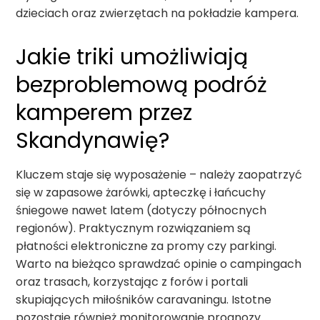
dzieciach oraz zwierzętach na pokładzie kampera.
Jakie triki umożliwiają
bezproblemową podróż
kamperem przez
Skandynawię?
Kluczem staje się wyposażenie – należy zaopatrzyć
się w zapasowe żarówki, apteczkę i łańcuchy
śniegowe nawet latem (dotyczy północnych
regionów). Praktycznym rozwiązaniem są
płatności elektroniczne za promy czy parkingi.
Warto na bieżąco sprawdzać opinie o campingach
oraz trasach, korzystając z forów i portali
skupiających miłośników caravaningu. Istotne
pozostaje również monitorowanie prognozy