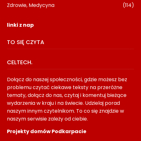
Zdrowie, Medycyna
(114)
linki z nap
TO SIĘ CZYTA
CELTECH.
Dołącz do naszej społeczności, gdzie możesz bez
problemu czytać ciekawe teksty na przeróżne
tematy, dołącz do nas, czytaj i komentuj bieżące
wydarzenia w kraju i na świecie. Udzielaj porad
naszym innym czytelnikom. To co się znajdzie w
naszym serwisie zależy od ciebie.
Projekty domów Podkarpacie