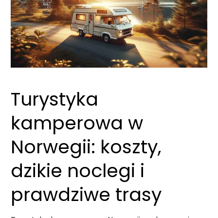
Turystyka
kamperowa w
Norwegii: koszty,
dzikie noclegi i
prawdziwe trasy