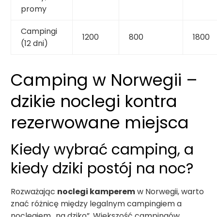
promy
Campingi
1200
800
1800
(12 dni)
Camping w Norwegii –
dzikie noclegi kontra
rezerwowane miejsca
Kiedy wybrać camping, a
kiedy dziki postój na noc?
Rozważając
noclegi kamperem
w Norwegii, warto
znać różnicę między legalnym campingiem a
noclegiem „na dziko”. Większość campingów