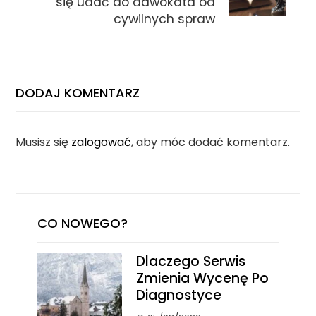
się udać do adwokata od
cywilnych spraw
DODAJ KOMENTARZ
Musisz się
zalogować
, aby móc dodać komentarz.
CO NOWEGO?
Dlaczego Serwis
Zmienia Wycenę Po
Diagnostyce