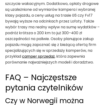
szczycie wakacyjnym. Dodatkowo, opłaty drogowe
są uzależnione od wymiarów kampera i wybranej
klasy pojazdu, a ceny usług na trasie E6 czy Fv17
bywają wyższe na odcinkach przez Lofoty. Także
wybór trasy ma realny wpływ na sumę wydatków –
podróż krótsza o 200 km to już 300–400 zł
oszczędności na paliwie. Osoby planujące zakup
pojazdu mogą zapoznać się z bieżącą ofertą firm
specjalizujących się w sprzedaży kamperów, na
przykład
camper sprzedaż
, która zapewnia
porównanie najważniejszych modeli i doradztwo.
FAQ – Najczęstsze
pytania czytelników
Czy w Norwegii można