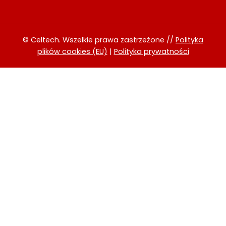
© Celtech. Wszelkie prawa zastrzeżone //
Polityka
plików cookies (EU)
|
Polityka prywatności