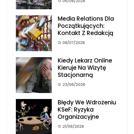
05/08/2026
Media Relations Dla
Początkujących:
Kontakt Z Redakcją
08/07/2026
Kiedy Lekarz Online
Kieruje Na Wizytę
Stacjonarną
23/06/2026
Błędy We Wdrożeniu
KSeF: Ryzyka
Organizacyjne
21/06/2026