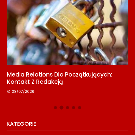
Media Relations Dla Początkujących:
K
Kontakt Z Redakcją
S
08/07/2026
KATEGORIE