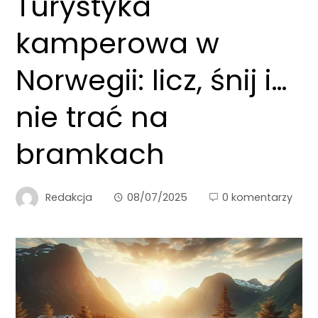
Turystyka
kamperowa w
Norwegii: licz, śnij i…
nie trać na
bramkach
Redakcja
08/07/2025
0 komentarzy