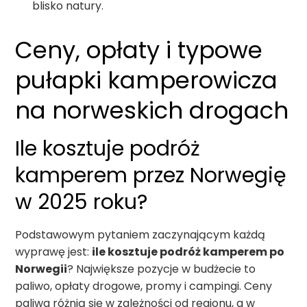
blisko natury.
Ceny, opłaty i typowe
pułapki kamperowicza
na norweskich drogach
Ile kosztuje podróż
kamperem przez Norwegię
w 2025 roku?
Podstawowym pytaniem zaczynającym każdą
wyprawę jest:
ile kosztuje podróż kamperem po
Norwegii
? Największe pozycje w budżecie to
paliwo, opłaty drogowe, promy i campingi. Ceny
paliwa różnią się w zależności od regionu, a w