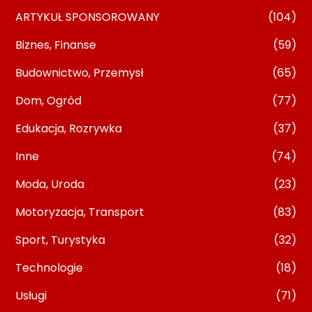
ARTYKUŁ SPONSOROWANY
(104)
Biznes, Finanse
(59)
Budownictwo, Przemysł
(65)
Dom, Ogród
(77)
Edukacja, Rozrywka
(37)
Inne
(74)
Moda, Uroda
(23)
Motoryzacja, Transport
(83)
Sport, Turystyka
(32)
Technologie
(18)
Usługi
(71)