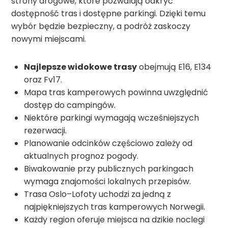
strony drogowe, które pozwalają odkryć
dostępność tras i dostępne parkingi. Dzięki temu
wybór będzie bezpieczny, a podróż zaskoczy
nowymi miejscami.
Najlepsze widokowe trasy
obejmują E16, E134
oraz Fv17.
Mapa tras kamperowych powinna uwzględnić
dostęp do campingów.
Niektóre parkingi wymagają wcześniejszych
rezerwacji.
Planowanie odcinków częściowo zależy od
aktualnych prognoz pogody.
Biwakowanie przy publicznych parkingach
wymaga znajomości lokalnych przepisów.
Trasa Oslo–Lofoty uchodzi za jedną z
najpiękniejszych tras kamperowych Norwegii.
Każdy region oferuje miejsca na dzikie noclegi