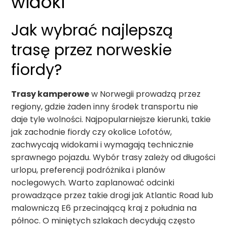
widoki
Jak wybrać najlepszą
trasę przez norweskie
fiordy?
Trasy kamperowe
w Norwegii prowadzą przez
regiony, gdzie żaden inny środek transportu nie
daje tyle wolności. Najpopularniejsze kierunki, takie
jak zachodnie fiordy czy okolice Lofotów,
zachwycają widokami i wymagają technicznie
sprawnego pojazdu. Wybór trasy zależy od długości
urlopu, preferencji podróżnika i planów
noclegowych. Warto zaplanować odcinki
prowadzące przez takie drogi jak Atlantic Road lub
malowniczą E6 przecinającą kraj z południa na
północ. O miniętych szlakach decydują często