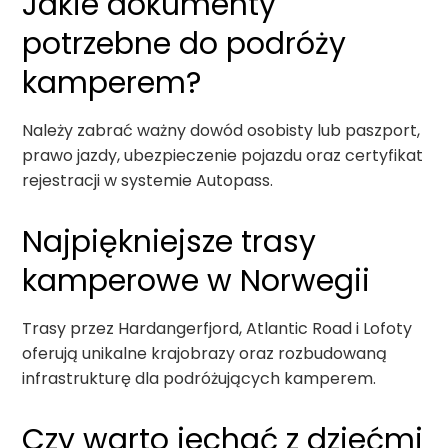
Jakie dokumenty
potrzebne do podróży
kamperem?
Należy zabrać ważny dowód osobisty lub paszport,
prawo jazdy, ubezpieczenie pojazdu oraz certyfikat
rejestracji w systemie Autopass.
Najpiękniejsze trasy
kamperowe w Norwegii
Trasy przez Hardangerfjord, Atlantic Road i Lofoty
oferują unikalne krajobrazy oraz rozbudowaną
infrastrukturę dla podróżujących kamperem.
Czy warto jechać z dziećmi