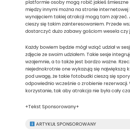
platformie osoby mogą robić jakieś śmieszne 
między innymi można na stronie internetowej h
wynajęciem takiej atrakcji mogą tam zajrzeć. 
cieszy się takim zainteresowaniem. Przede ws
dostarczyć dużo zabawy gościom wesela czy ja
Każdy bowiem będzie mógł wziąć udział w sesj
zdjęcie ze swoim udziałem. Takie sesje integr
wzajemnie, a to także jest bardzo ważne. Rzecz
niejednokrotnie one wykazują się największą 
pod uwagę, że takie fotobudki cieszą się spo
odpowiednio wcześnie o zrobienie rezerwacji. 
korzystanie, tak aby atrakcja nie była cały cz
+Tekst Sponsorowany+
ARTYKUŁ SPONSOROWANY