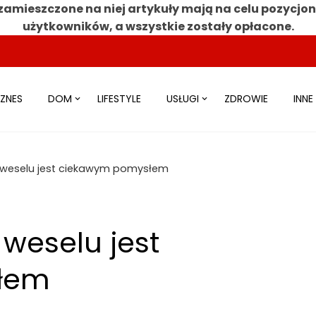
zamieszczone na niej artykuły mają na celu pozycjo
użytkowników, a wszystkie zostały opłacone.
IZNES
DOM
LIFESTYLE
USŁUGI
ZDROWIE
INNE
 weselu jest ciekawym pomysłem
weselu jest
łem