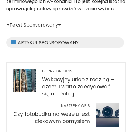
terminowego ich wykonania, i to jest kolejna istotna
sprawa, jaką należy sprawdzić w czasie wyboru
+Tekst Sponsorowany+
ARTYKUŁ SPONSOROWANY
POPRZEDNI WPIS
Wakacyjny urlop z rodziną –
czemu warto zdecydować
się na Dubaj
NASTĘPNY WPIS
Czy fotobudka na weselu jest
ciekawym pomysłem