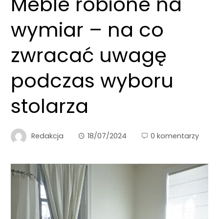
Meble robione na
wymiar – na co
zwracać uwagę
podczas wyboru
stolarza
Redakcja
18/07/2024
0 komentarzy