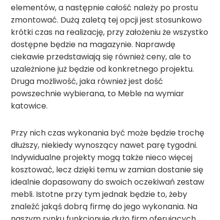
elementów, a następnie całość należy po prostu
zmontować. Dużą zaletą tej opcji jest stosunkowo
krótki czas na realizację, przy założeniu że wszystko
dostępne będzie na magazynie. Naprawdę
ciekawie przedstawiają się również ceny, ale to
uzależnione już będzie od konkretnego projektu.
Druga możliwość, jaka również jest dość
powszechnie wybierana, to Meble na wymiar
katowice.
Przy nich czas wykonania być może będzie trochę
dłuższy, niekiedy wynoszący nawet parę tygodni.
Indywidualne projekty mogą także nieco więcej
kosztować, lecz dzięki temu w zamian dostanie się
idealnie dopasowany do swoich oczekiwań zestaw
mebli. Istotne przy tym jednak będzie to, żeby
znaleźć jakąś dobrą firmę do jego wykonania. Na
naszym rynku funkcjonuje dużo firm oferujących