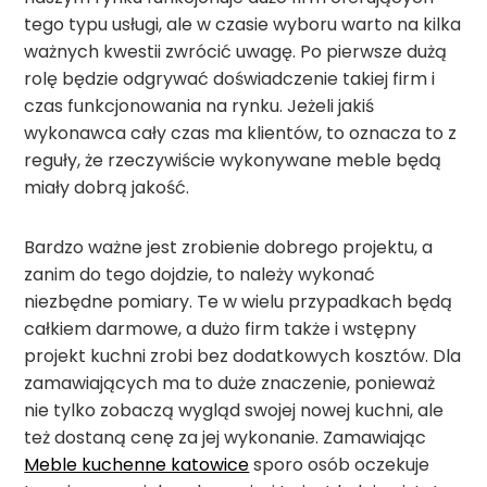
tego typu usługi, ale w czasie wyboru warto na kilka
ważnych kwestii zwrócić uwagę. Po pierwsze dużą
rolę będzie odgrywać doświadczenie takiej firm i
czas funkcjonowania na rynku. Jeżeli jakiś
wykonawca cały czas ma klientów, to oznacza to z
reguły, że rzeczywiście wykonywane meble będą
miały dobrą jakość.
Bardzo ważne jest zrobienie dobrego projektu, a
zanim do tego dojdzie, to należy wykonać
niezbędne pomiary. Te w wielu przypadkach będą
całkiem darmowe, a dużo firm także i wstępny
projekt kuchni zrobi bez dodatkowych kosztów. Dla
zamawiających ma to duże znaczenie, ponieważ
nie tylko zobaczą wygląd swojej nowej kuchni, ale
też dostaną cenę za jej wykonanie. Zamawiając
Meble kuchenne katowice
sporo osób oczekuje