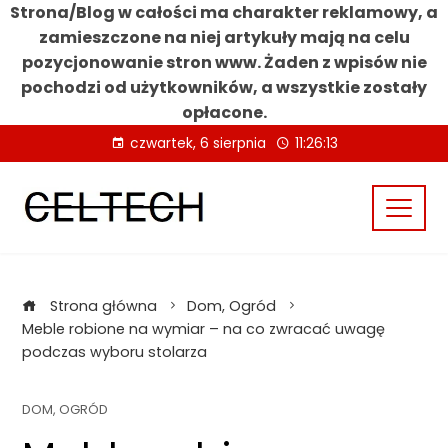
Strona/Blog w całości ma charakter reklamowy, a
zamieszczone na niej artykuły mają na celu
pozycjonowanie stron www. Żaden z wpisów nie
pochodzi od użytkowników, a wszystkie zostały
opłacone.
Skip
czwartek, 6 sierpnia
11:26:13
to
content
Strona główna
Dom, Ogród
Meble robione na wymiar – na co zwracać uwagę
podczas wyboru stolarza
DOM, OGRÓD