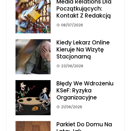
Media Relations Dla
Początkujących:
Kontakt Z Redakcją
08/07/2026
Kiedy Lekarz Online
Kieruje Na Wizytę
Stacjonarną
23/06/2026
Błędy We Wdrożeniu
KSeF: Ryzyka
Organizacyjne
21/06/2026
Parkiet Do Domu Na