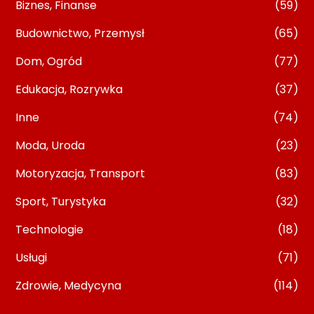
Biznes, Finanse
(59)
Budownictwo, Przemysł
(65)
Dom, Ogród
(77)
Edukacja, Rozrywka
(37)
Inne
(74)
Moda, Uroda
(23)
Motoryzacja, Transport
(83)
Sport, Turystyka
(32)
Technologie
(18)
Usługi
(71)
Zdrowie, Medycyna
(114)