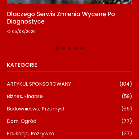
 Zmienia Wycenę Po
Media Relations Dla 
Kontakt Z Redakcją
08/07/2026
KATEGORIE
ARTYKUŁ SPONSOROWANY
(104)
Biznes, Finanse
(59)
Budownictwo, Przemysł
(65)
Dom, Ogród
(77)
Edukacja, Rozrywka
(37)