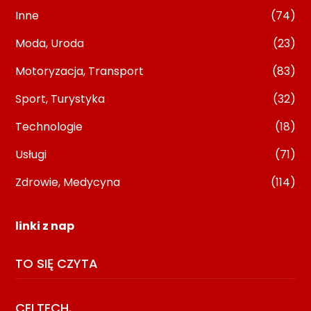
Inne
(74)
Moda, Uroda
(23)
Motoryzacja, Transport
(83)
Sport, Turystyka
(32)
Technologie
(18)
Usługi
(71)
Zdrowie, Medycyna
(114)
linki z nap
TO SIĘ CZYTA
CELTECH.