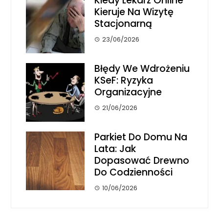
Kiedy Lekarz Online
Kieruje Na Wizytę
Stacjonarną
23/06/2026
Błędy We Wdrożeniu
KSeF: Ryzyka
Organizacyjne
21/06/2026
Parkiet Do Domu Na
Lata: Jak
Dopasować Drewno
Do Codzienności
10/06/2026