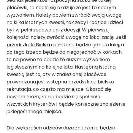
Jednak jeżeli ktoś rozpoczyna szukanie takiej
placówki, to nagle się okazuje że jest to sporym
wyzwaniem. Należy bowiem zwrócić swoją uwagę
na kilka istotnych kwestii, tak żeby i rodzice i dzieci
byli w pełni zadowoleni z decyzji. W pierwszej
kolejności należy zwrócić uwagę na lokalizację. Jeśli
przedszkole Bielsko
położone będzie gdzieś dalej, a
do tego trzeba będzie do niego jechać w korkach,
to na pewno to będzie to dużym wyzwaniem
logistycznym na kolejne lata. Następną istotną
kwestią jest to, czy w znalezionej placówce
prowadzona jest wstępna przedszkole bielsko
rekrutacja, co często ma miejsce. Okazać się
bowiem może, że nie będzie się spełniało
wszystkich kryteriów i będzie konieczne znalezienie
jakiegoś innego miejsca.
Dla większości rodziców duże znaczenie będzie