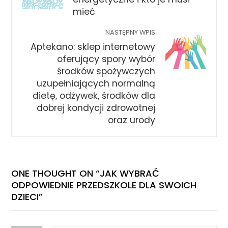
mieć
NASTĘPNY WPIS
Aptekano: sklep internetowy
oferujący spory wybór
środków spożywczych
uzupełniających normalną
dietę, odżywek, środków dla
dobrej kondycji zdrowotnej
oraz urody
ONE THOUGHT ON “
JAK WYBRAĆ
ODPOWIEDNIE PRZEDSZKOLE DLA SWOICH
DZIECI
”