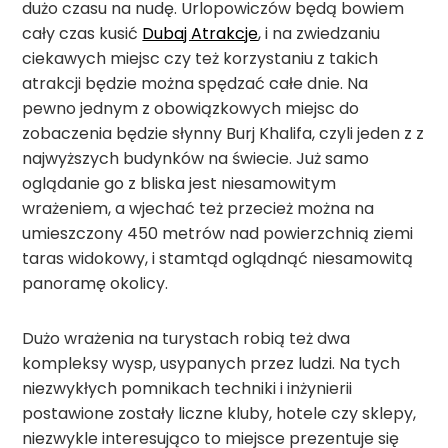
dużo czasu na nudę. Urlopowiczów będą bowiem
cały czas kusić
Dubaj Atrakcje
, i na zwiedzaniu
ciekawych miejsc czy też korzystaniu z takich
atrakcji będzie można spędzać całe dnie. Na
pewno jednym z obowiązkowych miejsc do
zobaczenia będzie słynny Burj Khalifa, czyli jeden z z
najwyższych budynków na świecie. Już samo
oglądanie go z bliska jest niesamowitym
wrażeniem, a wjechać też przecież można na
umieszczony 450 metrów nad powierzchnią ziemi
taras widokowy, i stamtąd oglądnąć niesamowitą
panoramę okolicy.
Dużo wrażenia na turystach robią też dwa
kompleksy wysp, usypanych przez ludzi. Na tych
niezwykłych pomnikach techniki i inżynierii
postawione zostały liczne kluby, hotele czy sklepy,
niezwykle interesująco to miejsce prezentuje się