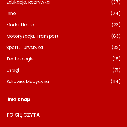
Edukacja, Rozrywka
(37)
Inne
(74)
Moda, Uroda
(23)
Motoryzacja, Transport
(83)
Sport, Turystyka
(32)
Technologie
(18)
Usługi
(71)
Zdrowie, Medycyna
(114)
linki z nap
TO SIĘ CZYTA