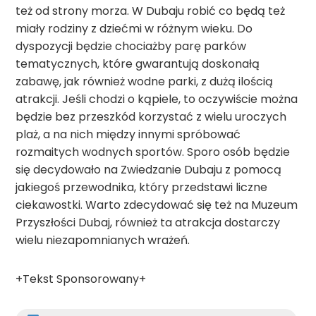
też od strony morza. W Dubaju robić co będą też
miały rodziny z dziećmi w różnym wieku. Do
dyspozycji będzie chociażby parę parków
tematycznych, które gwarantują doskonałą
zabawę, jak również wodne parki, z dużą ilością
atrakcji. Jeśli chodzi o kąpiele, to oczywiście można
będzie bez przeszkód korzystać z wielu uroczych
plaż, a na nich między innymi spróbować
rozmaitych wodnych sportów. Sporo osób będzie
się decydowało na Zwiedzanie Dubaju z pomocą
jakiegoś przewodnika, który przedstawi liczne
ciekawostki. Warto zdecydować się też na Muzeum
Przyszłości Dubaj, również ta atrakcja dostarczy
wielu niezapomnianych wrażeń.
+Tekst Sponsorowany+