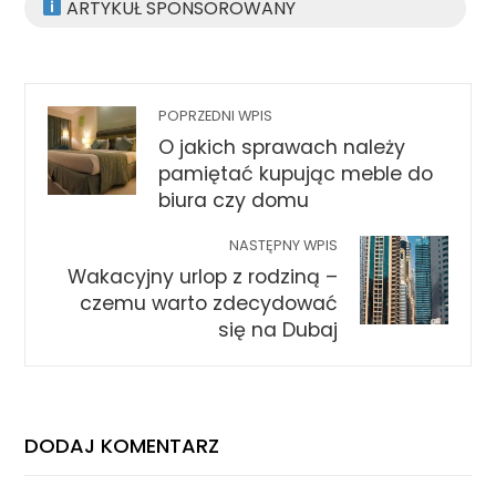
ARTYKUŁ SPONSOROWANY
POPRZEDNI WPIS
O jakich sprawach należy
pamiętać kupując meble do
biura czy domu
NASTĘPNY WPIS
Wakacyjny urlop z rodziną –
czemu warto zdecydować
się na Dubaj
DODAJ KOMENTARZ