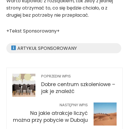
Warto kupować z rozsądkiem, tak żeby z jednej
strony otrzymać to, co się będzie chciało, a z
drugiej bez potrzeby nie przepłacać.
+Tekst Sponsorowany+
ARTYKUŁ SPONSOROWANY
POPRZEDNI WPIS
Dobre centrum szkoleniowe –
jak je znaleźć
NASTĘPNY WPIS
Na jakie atrakcje liczyć
można przy pobycie w Dubaju