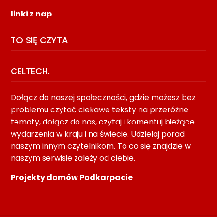
linki z nap
TO SIĘ CZYTA
CELTECH.
Dołącz do naszej społeczności, gdzie możesz bez
problemu czytać ciekawe teksty na przeróżne
tematy, dołącz do nas, czytaj i komentuj bieżące
wydarzenia w kraju i na świecie. Udzielaj porad
naszym innym czytelnikom. To co się znajdzie w
naszym serwisie zależy od ciebie.
Projekty domów Podkarpacie