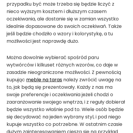
przypadku być może trzeba się będzie liczyć z
nieco wyższym kosztem i dłuższym czasem
oczekiwania, ale dostanie się w zamian wszystko
idealnie dopasowane do swoich oczekiwań. Także
jeśli będzie chodziło o wzory i kolorystykę, a tu
możliwości jest naprawdę dużo.
Można dowolnie wybierać spośród paru
wytwórców i kilkuset różnych wzorów, co daje w
zasadzie nieograniczone możliwości. Z pewnością
kupując
meble na taras
należy zwrócić uwagę na
to, jak będą się prezentowały. Każdy z nas ma
swoje preferencje i oczekiwania jeżeli chodzi o
zaaranżowanie swojego wnętrza, i z reguły dobierał
będzie wszystko właśnie pod to. Wiele osób będzie
się decydować na jeden wybrany styl, i pod niego
kupuje wszystko co potrzebne. W ostatnim czasie
dużym zainteresowaniem cieszą się na przykład