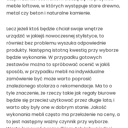
meble loftowe, w których występuje stare drewno,
metal czy beton i naturalne kamienie.
Lecz jeżeli ktoś będzie chciał swoje wnętrze
urządzić w jakiejś nowoczesnej stylistyce, to
również bez problemu wyszuka odpowiednie
produkty. Następną istotną kwestią przy wyborze
będzie wykonanie. W przypadku gotowych
zestawów można to spróbować ocenić w jakiś
sposób, w przypadku mebli na indywidualne
zamówienie być może warto poprosić
znalezionego stolarza o rekomendacje. Ma to o
tyle znaczenie, że rzeczy takie jak regały biurowe
będzie się przecież użytkować przez długie lata, i
warto aby były one w dobrym stanie. Jakość
wykonania mebli często ma przełożenie na ceny, a
to jest następny ważny czynnik przy wyborze.