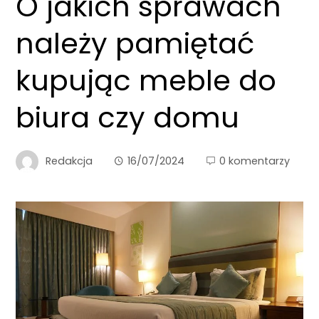
O jakich sprawach
należy pamiętać
kupując meble do
biura czy domu
Redakcja
16/07/2024
0 komentarzy