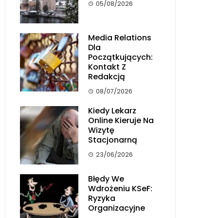
05/08/2026
Media Relations
Dla
Początkujących:
Kontakt Z
Redakcją
08/07/2026
Kiedy Lekarz
Online Kieruje Na
Wizytę
Stacjonarną
23/06/2026
Błędy We
Wdrożeniu KSeF:
Ryzyka
Organizacyjne