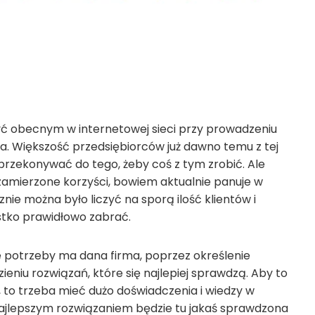
yć obecnym w internetowej sieci przy prowadzeniu
na. Większość przedsiębiorców już dawno temu z tej
o przekonywać do tego, żeby coś z tym zrobić. Ale
zamierzone korzyści, bowiem aktualnie panuje w
nie można było liczyć na sporą ilość klientów i
stko prawidłowo zabrać.
 potrzeby ma dana firma, poprzez określenie
ieniu rozwiązań, które się najlepiej sprawdzą. Aby to
, to trzeba mieć dużo doświadczenia i wiedzy w
najlepszym rozwiązaniem będzie tu jakaś sprawdzona