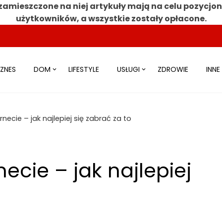
zamieszczone na niej artykuły mają na celu pozycjo
użytkowników, a wszystkie zostały opłacone.
IZNES
DOM
LIFESTYLE
USŁUGI
ZDROWIE
INNE
ecie – jak najlepiej się zabrać za to
ecie – jak najlepiej