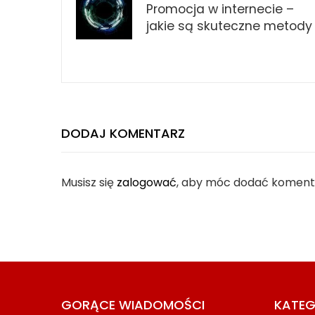
Promocja w internecie –
jakie są skuteczne metody
DODAJ KOMENTARZ
Musisz się
zalogować
, aby móc dodać koment
GORĄCE WIADOMOŚCI
KATEG