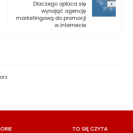
Dlaczego opłaca się
wynająć agencję
marketingową do promocji
w internecie
arz.
ORIE
TO SIĘ CZYTA