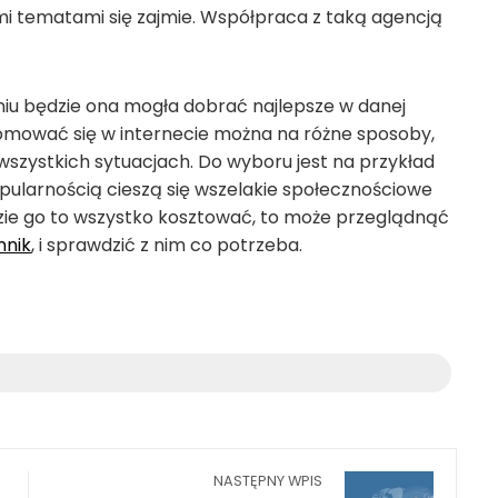
i tematami się zajmie. Współpraca z taką agencją
iu będzie ona mogła dobrać najlepsze w danej
promować się w internecie można na różne sposoby,
wszystkich sytuacjach. Do wyboru jest na przykład
pularnością cieszą się wszelakie społecznościowe
ędzie go to wszystko kosztować, to może przeglądnąć
nnik
, i sprawdzić z nim co potrzeba.
NASTĘPNY WPIS