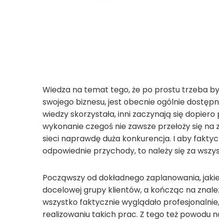
Wiedza na temat tego, że po prostu trzeba b
swojego biznesu, jest obecnie ogólnie dostęp
wiedzy skorzystała, inni zaczynają się dopier
wykonanie czegoś nie zawsze przełoży się na 
sieci naprawdę duża konkurencja. I aby faktycz
odpowiednie przychody, to należy się za wszy
Począwszy od dokładnego zaplanowania, jakie
docelowej grupy klientów, a kończąc na znalez
wszystko faktycznie wyglądało profesjonalnie
realizowaniu takich prac. Z tego też powodu 