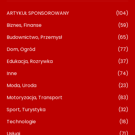
ARTYKUŁ SPONSOROWANY
(104)
Biznes, Finanse
(59)
Budownictwo, Przemysł
(65)
Dom, Ogród
(77)
Edukacja, Rozrywka
(37)
Inne
(74)
Moda, Uroda
(23)
Motoryzacja, Transport
(83)
Sport, Turystyka
(32)
Technologie
(18)
Usługi
(71)