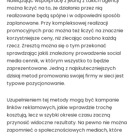
Nawiązując współpracę z jedną z takich agencji
można liczyć na to, że działania przez nią
realizowane będą spójne i w odpowiedni sposób
zaplanowane. Przy kompleksowej realizacji
promocyjnych prac można też liczyć na znacznie
korzystniejsze ceny, niż zlecając osobno każdą
rzecz. Zresztą można się o tym przekonać
sprawdzając jakiś znaleziony prowadzenie social
media cennik, w którym wszystko to będzie
zaprezentowane. Jedną z najskuteczniejszych
dzisiaj metod promowania swojej firmy w sieci jest
typowe pozycjonowanie.
Uzupełnieniem tej metody mogą być kampanie
linków reklamowych, jakie wprawdzie trochę
kosztują, lecz w szybki okresie czasu zaczną
przynosić widoczne rezultaty. Na pewno nie można
zapomnieć o społecznościowych mediach, które