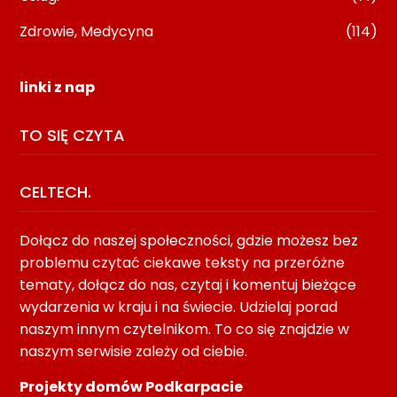
Zdrowie, Medycyna
(114)
linki z nap
TO SIĘ CZYTA
CELTECH.
Dołącz do naszej społeczności, gdzie możesz bez
problemu czytać ciekawe teksty na przeróżne
tematy, dołącz do nas, czytaj i komentuj bieżące
wydarzenia w kraju i na świecie. Udzielaj porad
naszym innym czytelnikom. To co się znajdzie w
naszym serwisie zależy od ciebie.
Projekty domów Podkarpacie